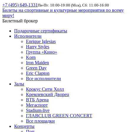
+7 (495) 649-1331
Пн-Пт: 10:00-19:00 (Мск), Сб: 11:00-16:00
Билеты на спортивные и культурные мероприятия по всему
миру!
Билетный брокер
Подарочные сертификаты
Исполнители
Enrique Iglesias
Harry Styles
Группа «Кино»
Korn
Iron Maiden
Green Day
Eric Clapton
Все исполнители
Залы
Крокус Сити Холл
Кремлевский Дворец
ВТБ Арена
Мегаспорт
Stadium-live
ГЛАВCLUB GREEN CONCERT
Все площадки
Концерты
Поп