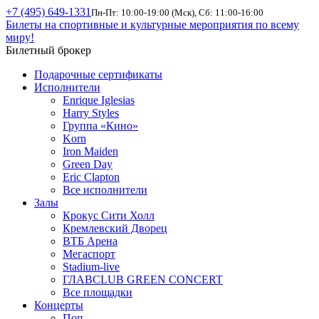
+7 (495) 649-1331
Пн-Пт: 10:00-19:00 (Мск), Сб: 11:00-16:00
Билеты на спортивные и культурные мероприятия по всему
миру!
Билетный брокер
Подарочные сертификаты
Исполнители
Enrique Iglesias
Harry Styles
Группа «Кино»
Korn
Iron Maiden
Green Day
Eric Clapton
Все исполнители
Залы
Крокус Сити Холл
Кремлевский Дворец
ВТБ Арена
Мегаспорт
Stadium-live
ГЛАВCLUB GREEN CONCERT
Все площадки
Концерты
Поп