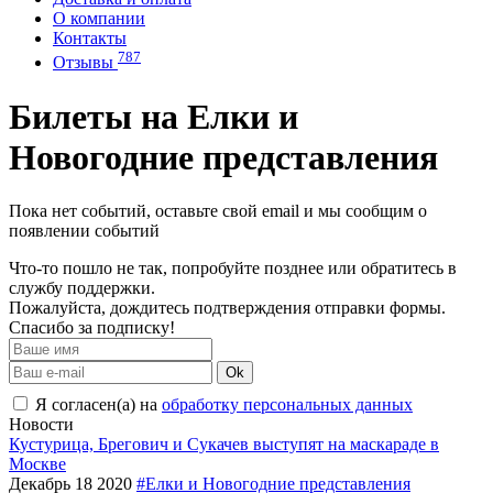
О компании
Контакты
787
Отзывы
Билеты на Елки и
Новогодние представления
Пока нет событий, оставьте свой email и мы сообщим о
появлении событий
Что-то пошло не так, попробуйте позднее или обратитесь в
службу поддержки.
Пожалуйста, дождитесь подтверждения отправки формы.
Спасибо за подписку!
Ok
Я согласен(а) на
обработку персональных данных
Новости
Кустурица, Брегович и Сукачев выступят на маскараде в
Москве
Декабрь 18 2020
#Елки и Новогодние представления