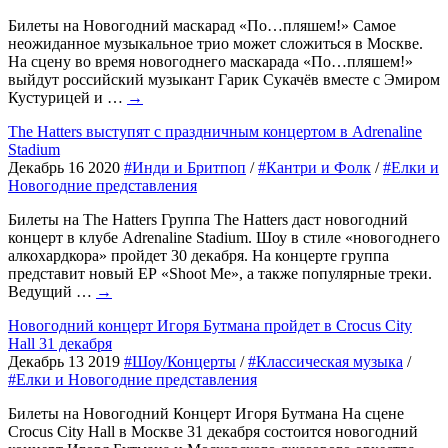
Билеты на Новогодний маскарад «По…пляшем!» Самое
неожиданное музыкальное трио может сложиться в Москве.
На сцену во время новогоднего маскарада «По…пляшем!»
выйдут российский музыкант Гарик Сукачёв вместе с Эмиром
Кустурицей и …
→
The Hatters выступят с праздничным концертом в Adrenaline
Stadium
Декабрь 16 2020
#Инди и Бритпоп
/
#Кантри и Фолк
/
#Елки и
Новогодние представления
Билеты на The Hatters Группа The Hatters даст новогодний
концерт в клубе Adrenaline Stadium. Шоу в стиле «новогоднего
алкохардкора» пройдет 30 декабря. На концерте группа
представит новый EP «Shoot Me», а также популярные треки.
Ведущий …
→
Новогодний концерт Игоря Бутмана пройдет в Crocus City
Hall 31 декабря
Декабрь 13 2019
#Шоу/Концерты
/
#Классическая музыка
/
#Елки и Новогодние представления
Билеты на Новогодний Концерт Игоря Бутмана На сцене
Crocus City Hall в Москве 31 декабря состоится новогодний