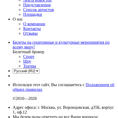
Лента новостей
Представления
Список артистов
Площадки
О нас
О компании
Контакты
Отзывы
Билеты на спортивные и культурные мероприятия по
всему миру!
Билетный брокер
Спорт
Шоу
Театры
Используя этот сайт, Вы соглашаетесь с
Положением об
общих правилах
©2010—2026
Адрес офиса: г. Москва, ул. Воронцовская, д35Б, корпус
1, оф.12
Мы будем рады ответить на все Ваши вопросы: