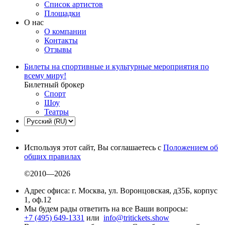
Список артистов
Площадки
О нас
О компании
Контакты
Отзывы
Билеты на спортивные и культурные мероприятия по
всему миру!
Билетный брокер
Спорт
Шоу
Театры
Используя этот сайт, Вы соглашаетесь с
Положением об
общих правилах
©2010—2026
Адрес офиса: г. Москва, ул. Воронцовская, д35Б, корпус
1, оф.12
Мы будем рады ответить на все Ваши вопросы:
+7 (495) 649-1331
или
info@tritickets.show