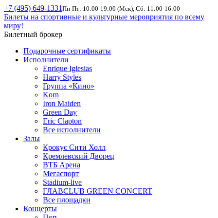
+7 (495) 649-1331
Пн-Пт: 10:00-19:00 (Мск), Сб: 11:00-16:00
Билеты на спортивные и культурные мероприятия по всему
миру!
Билетный брокер
Подарочные сертификаты
Исполнители
Enrique Iglesias
Harry Styles
Группа «Кино»
Korn
Iron Maiden
Green Day
Eric Clapton
Все исполнители
Залы
Крокус Сити Холл
Кремлевский Дворец
ВТБ Арена
Мегаспорт
Stadium-live
ГЛАВCLUB GREEN CONCERT
Все площадки
Концерты
Поп