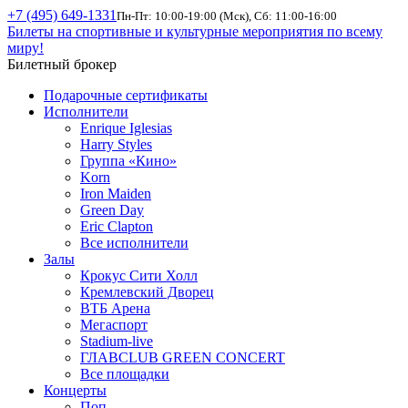
+7 (495) 649-1331
Пн-Пт: 10:00-19:00 (Мск), Сб: 11:00-16:00
Билеты на спортивные и культурные мероприятия по всему
миру!
Билетный брокер
Подарочные сертификаты
Исполнители
Enrique Iglesias
Harry Styles
Группа «Кино»
Korn
Iron Maiden
Green Day
Eric Clapton
Все исполнители
Залы
Крокус Сити Холл
Кремлевский Дворец
ВТБ Арена
Мегаспорт
Stadium-live
ГЛАВCLUB GREEN CONCERT
Все площадки
Концерты
Поп