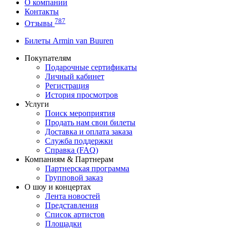
О компании
Контакты
787
Отзывы
Билеты Armin van Buuren
Покупателям
Подарочные сертификаты
Личный кабинет
Регистрация
История просмотров
Услуги
Поиск мероприятия
Продать нам свои билеты
Доставка и оплата заказа
Служба поддержки
Справка (FAQ)
Компаниям & Партнерам
Партнерская программа
Групповой заказ
О шоу и концертах
Лента новостей
Представления
Список артистов
Площадки