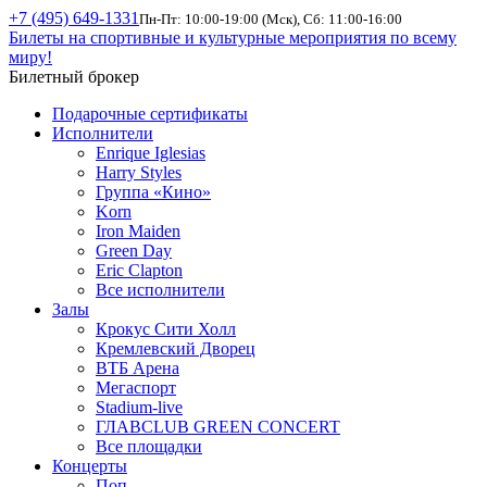
+7 (495) 649-1331
Пн-Пт: 10:00-19:00 (Мск), Сб: 11:00-16:00
Билеты на спортивные и культурные мероприятия по всему
миру!
Билетный брокер
Подарочные сертификаты
Исполнители
Enrique Iglesias
Harry Styles
Группа «Кино»
Korn
Iron Maiden
Green Day
Eric Clapton
Все исполнители
Залы
Крокус Сити Холл
Кремлевский Дворец
ВТБ Арена
Мегаспорт
Stadium-live
ГЛАВCLUB GREEN CONCERT
Все площадки
Концерты
Поп