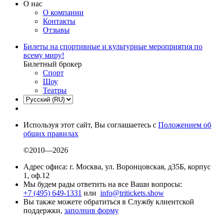
О нас
О компании
Контакты
Отзывы
Билеты на спортивные и культурные мероприятия по
всему миру!
Билетный брокер
Спорт
Шоу
Театры
Используя этот сайт, Вы соглашаетесь с
Положением об
общих правилах
©2010—2026
Адрес офиса: г. Москва, ул. Воронцовская, д35Б, корпус
1, оф.12
Мы будем рады ответить на все Ваши вопросы:
+7 (495) 649-1331
или
info@tritickets.show
Вы также можете обратиться в Службу клиентской
поддержки,
заполнив форму