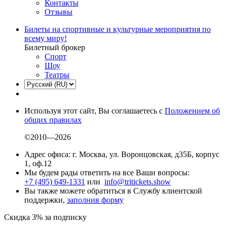
Контакты
Отзывы
Билеты на спортивные и культурные мероприятия по
всему миру!
Билетный брокер
Спорт
Шоу
Театры
Используя этот сайт, Вы соглашаетесь с
Положением об
общих правилах
©2010—2026
Адрес офиса: г. Москва, ул. Воронцовская, д35Б, корпус
1, оф.12
Мы будем рады ответить на все Ваши вопросы:
+7 (495) 649-1331
или
info@tritickets.show
Вы также можете обратиться в Службу клиентской
поддержки,
заполнив форму
Скидка 3% за подписку