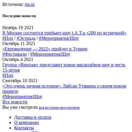
Источник:
ria.ru
Последние новости
Ноябрь 19 2021
В Москве состоится трибьют-шоу t.A.T.u «200 по встречной»
#Поп
/
#Эстрада
/
#Мероприятия/Шоу
Октябрь 11 2021
«Евровидение — 2022» пройдет в Турине
#Фестивали
/
#Мероприятия/Шоу
Октябрь 4 2021
Группа «Винтаж» представит новое масштабное шоу в честь
15-летия
#Поп
Сентябрь 10 2021
«Это очень личная история»: Ляйсан Утяшева о своем новом
проекте
#Мероприятия/Шоу
Все новости
Вы уже смотрели
вся история просмотров
Доставка и оплата
О компании
Контакты