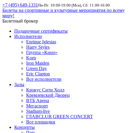
+7 (495) 649-1331
Пн-Пт: 10:00-19:00 (Мск), Сб: 11:00-16:00
Билеты на спортивные и культурные мероприятия по всему
миру!
Билетный брокер
Подарочные сертификаты
Исполнители
Enrique Iglesias
Harry Styles
Группа «Кино»
Korn
Iron Maiden
Green Day
Eric Clapton
Все исполнители
Залы
Крокус Сити Холл
Кремлевский Дворец
ВТБ Арена
Мегаспорт
Stadium-live
ГЛАВCLUB GREEN CONCERT
Все площадки
Концерты
Поп