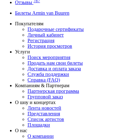
787
Отзывы
Билеты Armin van Buuren
Покупателям
Подарочные сертификаты
Личный кабинет
Регистрация
История просмотров
Услуги
Поиск мероприятия
Продать нам свои билеты
Доставка и оплата заказа
Служба поддержки
Справка (FAQ)
Компаниям & Партнерам
Партнерская программа
Групповой заказ
О шоу и концертах
Лента новостей
Представления
Список артистов
Площадки
О нас
О компании