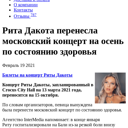
О компании
Контакты
787
Отзывы
Рита Дакота перенесла
московский концерт на осень
по состоянию здоровья
Февраль 19 2021
Билеты на концерт Риты Дакоты
Концерт Риты Дакоты,
запланированный
в
Crocus City Hall на 13 марта 2021 года,
переносится на 15 октября.
По словам организаторов, певица вынуждена
была перенести московский концерт по состоянию здоровья.
Агентство InterMedia напоминает: в конце января
Риту
госпитализировали
на Бали из-за резкой боли внизу