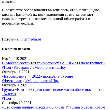
живота.
В результате обследования выяснилось, что у певицы две
кисты. Причиной их возникновения артистка считает
сильный стресс и слишком большой объем работы в
последние месяцы.
Источник:
intermedia.ru
Последние новости
Ноябрь 19 2021
В Москве состоится трибьют-шоу t.A.T.u «200 по встречной»
#Поп
/
#Эстрада
/
#Мероприятия/Шоу
Октябрь 11 2021
«Евровидение — 2022» пройдет в Турине
#Фестивали
/
#Мероприятия/Шоу
Октябрь 4 2021
Группа «Винтаж» представит новое масштабное шоу в честь
15-летия
#Поп
Сентябрь 10 2021
«Это очень личная история»: Ляйсан Утяшева о своем новом