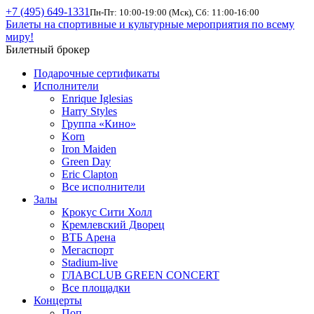
+7 (495) 649-1331
Пн-Пт: 10:00-19:00 (Мск), Сб: 11:00-16:00
Билеты на спортивные и культурные мероприятия по всему
миру!
Билетный брокер
Подарочные сертификаты
Исполнители
Enrique Iglesias
Harry Styles
Группа «Кино»
Korn
Iron Maiden
Green Day
Eric Clapton
Все исполнители
Залы
Крокус Сити Холл
Кремлевский Дворец
ВТБ Арена
Мегаспорт
Stadium-live
ГЛАВCLUB GREEN CONCERT
Все площадки
Концерты
Поп