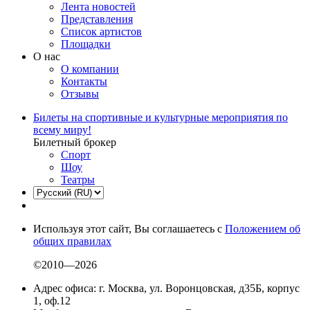
Лента новостей
Представления
Список артистов
Площадки
О нас
О компании
Контакты
Отзывы
Билеты на спортивные и культурные мероприятия по
всему миру!
Билетный брокер
Спорт
Шоу
Театры
Используя этот сайт, Вы соглашаетесь с
Положением об
общих правилах
©2010—2026
Адрес офиса: г. Москва, ул. Воронцовская, д35Б, корпус
1, оф.12