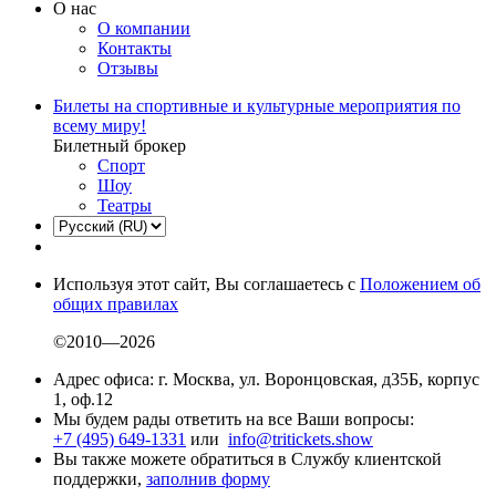
О нас
О компании
Контакты
Отзывы
Билеты на спортивные и культурные мероприятия по
всему миру!
Билетный брокер
Спорт
Шоу
Театры
Используя этот сайт, Вы соглашаетесь с
Положением об
общих правилах
©2010—2026
Адрес офиса: г. Москва, ул. Воронцовская, д35Б, корпус
1, оф.12
Мы будем рады ответить на все Ваши вопросы:
+7 (495) 649-1331
или
info@tritickets.show
Вы также можете обратиться в Службу клиентской
поддержки,
заполнив форму