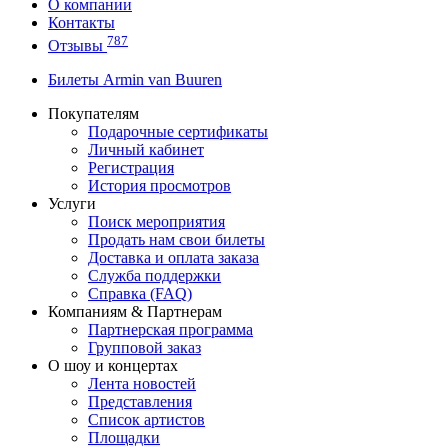
О компании
Контакты
787
Отзывы
Билеты Armin van Buuren
Покупателям
Подарочные сертификаты
Личный кабинет
Регистрация
История просмотров
Услуги
Поиск мероприятия
Продать нам свои билеты
Доставка и оплата заказа
Служба поддержки
Справка (FAQ)
Компаниям & Партнерам
Партнерская программа
Групповой заказ
О шоу и концертах
Лента новостей
Представления
Список артистов
Площадки