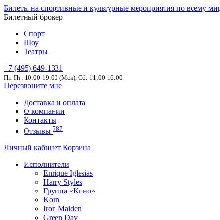
Билеты на спортивные и культурные мероприятия по всему ми
Билетный брокер
Спорт
Шоу
Театры
+7 (495) 649-1331
Пн-Пт: 10:00-19:00 (Мск), Сб: 11:00-16:00
Перезвоните мне
Доставка и оплата
О компании
Контакты
787
Отзывы
Личный кабинет
Корзина
Исполнители
Enrique Iglesias
Harry Styles
Группа «Кино»
Korn
Iron Maiden
Green Day