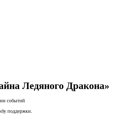
айна Ледяного Дракона»
нии событий
ужбу поддержки.