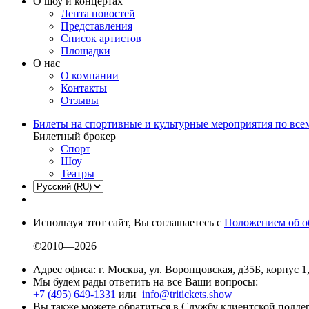
О шоу и концертах
Лента новостей
Представления
Список артистов
Площадки
О нас
О компании
Контакты
Отзывы
Билеты на спортивные и культурные мероприятия по все
Билетный брокер
Спорт
Шоу
Театры
Используя этот сайт, Вы соглашаетесь с
Положением об о
©2010—2026
Адрес офиса: г. Москва, ул. Воронцовская, д35Б, корпус 1
Мы будем рады ответить на все Ваши вопросы:
+7 (495) 649-1331
или
info@tritickets.show
Вы также можете обратиться в Службу клиентской подд