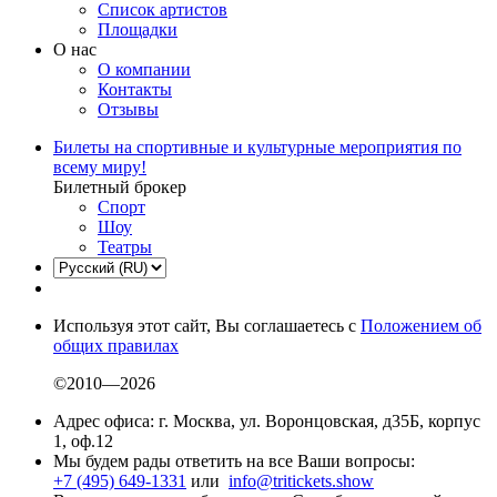
Список артистов
Площадки
О нас
О компании
Контакты
Отзывы
Билеты на спортивные и культурные мероприятия по
всему миру!
Билетный брокер
Спорт
Шоу
Театры
Используя этот сайт, Вы соглашаетесь с
Положением об
общих правилах
©2010—2026
Адрес офиса: г. Москва, ул. Воронцовская, д35Б, корпус
1, оф.12
Мы будем рады ответить на все Ваши вопросы:
+7 (495) 649-1331
или
info@tritickets.show