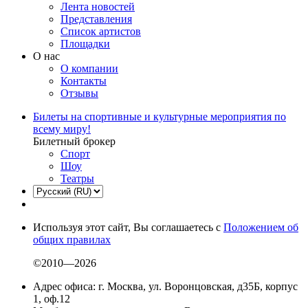
Лента новостей
Представления
Список артистов
Площадки
О нас
О компании
Контакты
Отзывы
Билеты на спортивные и культурные мероприятия по
всему миру!
Билетный брокер
Спорт
Шоу
Театры
Используя этот сайт, Вы соглашаетесь с
Положением об
общих правилах
©2010—2026
Адрес офиса: г. Москва, ул. Воронцовская, д35Б, корпус
1, оф.12