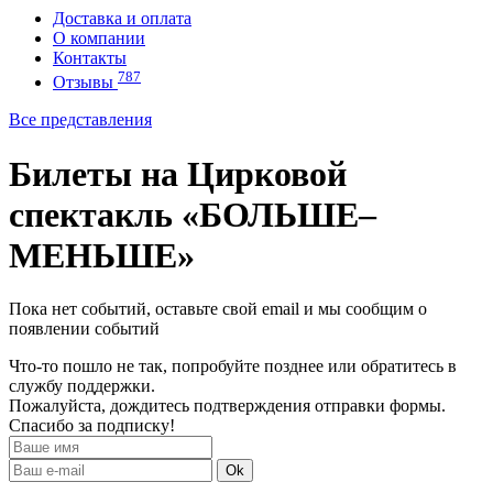
Доставка и оплата
О компании
Контакты
787
Отзывы
Все представления
Билеты на Цирковой
спектакль «БОЛЬШЕ–
МЕНЬШЕ»
Пока нет событий, оставьте свой email и мы сообщим о
появлении событий
Что-то пошло не так, попробуйте позднее или обратитесь в
службу поддержки.
Пожалуйста, дождитесь подтверждения отправки формы.
Спасибо за подписку!
Ok