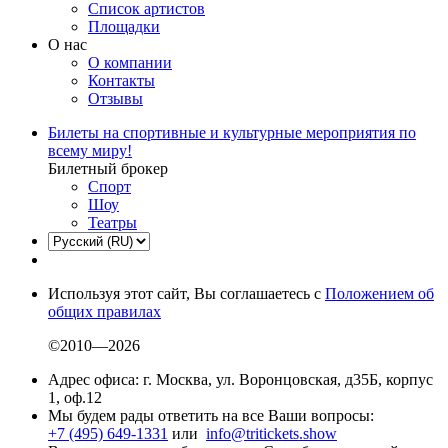
Список артистов
Площадки
О нас
О компании
Контакты
Отзывы
Билеты на спортивные и культурные мероприятия по
всему миру!
Билетный брокер
Спорт
Шоу
Театры
Используя этот сайт, Вы соглашаетесь с
Положением об
общих правилах
©2010—2026
Адрес офиса: г. Москва, ул. Воронцовская, д35Б, корпус
1, оф.12
Мы будем рады ответить на все Ваши вопросы:
+7 (495) 649-1331
или
info@tritickets.show