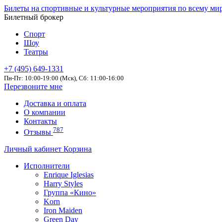
Билеты на спортивные и культурные мероприятия по всему ми
Билетный брокер
Спорт
Шоу
Театры
+7 (495) 649-1331
Пн-Пт: 10:00-19:00 (Мск), Сб: 11:00-16:00
Перезвоните мне
Доставка и оплата
О компании
Контакты
787
Отзывы
Личный кабинет
Корзина
Исполнители
Enrique Iglesias
Harry Styles
Группа «Кино»
Korn
Iron Maiden
Green Day