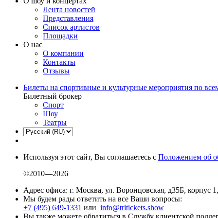
О шоу и концертах
Лента новостей
Представления
Список артистов
Площадки
О нас
О компании
Контакты
Отзывы
Билеты на спортивные и культурные мероприятия по все
Билетный брокер
Спорт
Шоу
Театры
Используя этот сайт, Вы соглашаетесь с
Положением об о
©2010—2026
Адрес офиса: г. Москва, ул. Воронцовская, д35Б, корпус 1
Мы будем рады ответить на все Ваши вопросы:
+7 (495) 649-1331
или
info@tritickets.show
Вы также можете обратиться в Службу клиентской подд