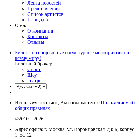
Лента новостей
Представления
Список артистов
Площадки
О нас
О компании
Контакты
Отзывы
Билеты на спортивные и культурные мероприятия по
всему миру!
Билетный брокер
Спорт
Шоу
Театры
Используя этот сайт, Вы соглашаетесь с
Положением об
общих правилах
©2010—2026
Адрес офиса: г. Москва, ул. Воронцовская, д35Б, корпус
1, оф.12