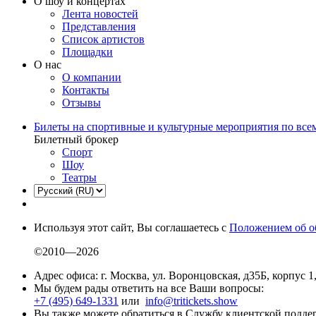
О шоу и концертах
Лента новостей
Представления
Список артистов
Площадки
О нас
О компании
Контакты
Отзывы
Билеты на спортивные и культурные мероприятия по все
Билетный брокер
Спорт
Шоу
Театры
Используя этот сайт, Вы соглашаетесь с
Положением об о
©2010—2026
Адрес офиса: г. Москва, ул. Воронцовская, д35Б, корпус 1
Мы будем рады ответить на все Ваши вопросы:
+7 (495) 649-1331
или
info@tritickets.show
Вы также можете обратиться в Службу клиентской подд