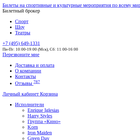
Билеты на спортивные и культурные мероприятия по всему ми
Билетный брокер
Спорт
Шоу
Театры
+7 (495) 649-1331
Пн-Пт: 10:00-19:00 (Мск), Сб: 11:00-16:00
Перезвоните мне
Доставка и оплата
О компании
Контакты
787
Отзывы
Личный кабинет
Корзина
Исполнители
Enrique Iglesias
Harry Styles
Группа «Кино»
Korn
Iron Maiden
Green Day