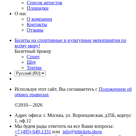
Список артистов
Площадки
О нас
О компании
Контакты
Отзывы
Билеты на спортивные и культурные мероприятия по
всему миру!
Билетный брокер
Спорт
Шоу
Театры
Используя этот сайт, Вы соглашаетесь с
Положением об
общих правилах
©2010—2026
Адрес офиса: г. Москва, ул. Воронцовская, д35Б, корпус
1, оф.12
Мы будем рады ответить на все Ваши вопросы:
+7 (495) 649-1331
или
info@tritickets.show