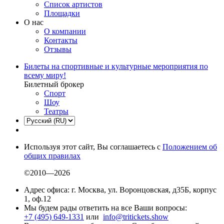
Список артистов
Площадки
О нас
О компании
Контакты
Отзывы
Билеты на спортивные и культурные мероприятия по
всему миру!
Билетный брокер
Спорт
Шоу
Театры
Используя этот сайт, Вы соглашаетесь с
Положением об
общих правилах
©2010—2026
Адрес офиса: г. Москва, ул. Воронцовская, д35Б, корпус
1, оф.12
Мы будем рады ответить на все Ваши вопросы:
+7 (495) 649-1331
или
info@tritickets.show