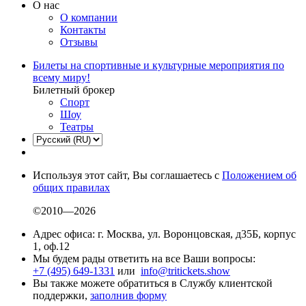
О нас
О компании
Контакты
Отзывы
Билеты на спортивные и культурные мероприятия по
всему миру!
Билетный брокер
Спорт
Шоу
Театры
Используя этот сайт, Вы соглашаетесь с
Положением об
общих правилах
©2010—2026
Адрес офиса: г. Москва, ул. Воронцовская, д35Б, корпус
1, оф.12
Мы будем рады ответить на все Ваши вопросы:
+7 (495) 649-1331
или
info@tritickets.show
Вы также можете обратиться в Службу клиентской
поддержки,
заполнив форму