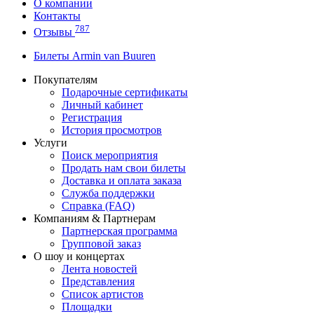
О компании
Контакты
787
Отзывы
Билеты Armin van Buuren
Покупателям
Подарочные сертификаты
Личный кабинет
Регистрация
История просмотров
Услуги
Поиск мероприятия
Продать нам свои билеты
Доставка и оплата заказа
Служба поддержки
Справка (FAQ)
Компаниям & Партнерам
Партнерская программа
Групповой заказ
О шоу и концертах
Лента новостей
Представления
Список артистов
Площадки