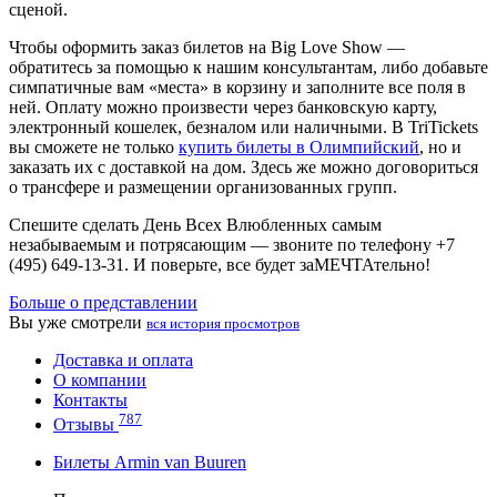
сценой.
Чтобы оформить заказ билетов на Big Love Show —
обратитесь за помощью к нашим консультантам, либо добавьте
симпатичные вам «места» в корзину и заполните все поля в
ней. Оплату можно произвести через банковскую карту,
электронный кошелек, безналом или наличными. В TriTickets
вы сможете не только
купить билеты в Олимпийский
, но и
заказать их с доставкой на дом. Здесь же можно договориться
о трансфере и размещении организованных групп.
Спешите сделать День Всех Влюбленных самым
незабываемым и потрясающим — звоните по телефону +7
(495) 649-13-31. И поверьте, все будет заМЕЧТАтельно!
Больше о представлении
Вы уже смотрели
вся история просмотров
Доставка и оплата
О компании
Контакты
787
Отзывы
Билеты Armin van Buuren