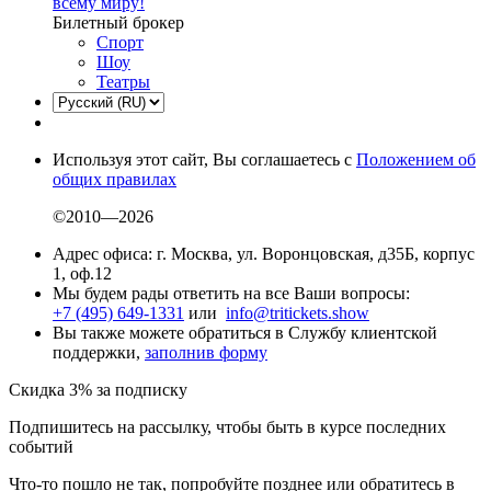
всему миру!
Билетный брокер
Спорт
Шоу
Театры
Используя этот сайт, Вы соглашаетесь с
Положением об
общих правилах
©2010—2026
Адрес офиса: г. Москва, ул. Воронцовская, д35Б, корпус
1, оф.12
Мы будем рады ответить на все Ваши вопросы:
+7 (495) 649-1331
или
info@tritickets.show
Вы также можете обратиться в Службу клиентской
поддержки,
заполнив форму
Скидка 3% за подписку
Подпишитесь на рассылку, чтобы быть в курсе последних
событий
Что-то пошло не так, попробуйте позднее или обратитесь в