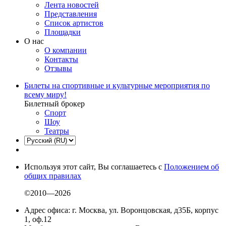
Лента новостей
Представления
Список артистов
Площадки
О нас
О компании
Контакты
Отзывы
Билеты на спортивные и культурные мероприятия по
всему миру!
Билетный брокер
Спорт
Шоу
Театры
Используя этот сайт, Вы соглашаетесь с
Положением об
общих правилах
©2010—2026
Адрес офиса: г. Москва, ул. Воронцовская, д35Б, корпус
1, оф.12