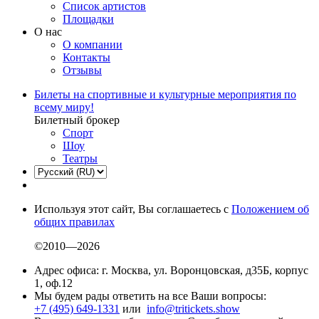
Список артистов
Площадки
О нас
О компании
Контакты
Отзывы
Билеты на спортивные и культурные мероприятия по
всему миру!
Билетный брокер
Спорт
Шоу
Театры
Используя этот сайт, Вы соглашаетесь с
Положением об
общих правилах
©2010—2026
Адрес офиса: г. Москва, ул. Воронцовская, д35Б, корпус
1, оф.12
Мы будем рады ответить на все Ваши вопросы:
+7 (495) 649-1331
или
info@tritickets.show