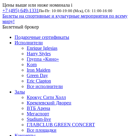
Цены выше или ниже номинала
i
+7 (495) 649-1331
Пн-Пт: 10:00-19:00 (Мск), Сб: 11:00-16:00
Билеты на спортивные и культурные мероприятия по всему
миру!
Билетный брокер
Подарочные сертификаты
Исполнители
Enrique Iglesias
Harry Styles
Группа «Кино»
Korn
Iron Maiden
Green Day
Eric Clapton
Все исполнители
Залы
Крокус Сити Холл
Кремлевский Дворец
ВТБ Арена
Мегаспорт
Stadium-live
ГЛАВCLUB GREEN CONCERT
Все площадки
Концерты