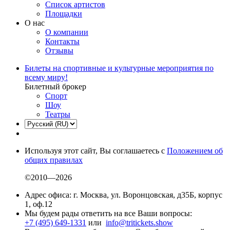
Список артистов
Площадки
О нас
О компании
Контакты
Отзывы
Билеты на спортивные и культурные мероприятия по
всему миру!
Билетный брокер
Спорт
Шоу
Театры
Используя этот сайт, Вы соглашаетесь с
Положением об
общих правилах
©2010—2026
Адрес офиса: г. Москва, ул. Воронцовская, д35Б, корпус
1, оф.12
Мы будем рады ответить на все Ваши вопросы:
+7 (495) 649-1331
или
info@tritickets.show