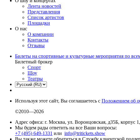
О шоу и концертах
Лента новостей
Представления
Список артистов
Площадки
О нас
О компании
Контакты
Отзывы
Билеты на спортивные и культурные мероприятия по все
Билетный брокер
Спорт
Шоу
Театры
Используя этот сайт, Вы соглашаетесь с
Положением об о
©2010—2026
Адрес офиса: г. Москва, ул. Воронцовская, д35Б, корпус 1
Мы будем рады ответить на все Ваши вопросы:
+7 (495) 649-1331
или
info@tritickets.show
Вы также можете обратиться в Службу клиентской подд