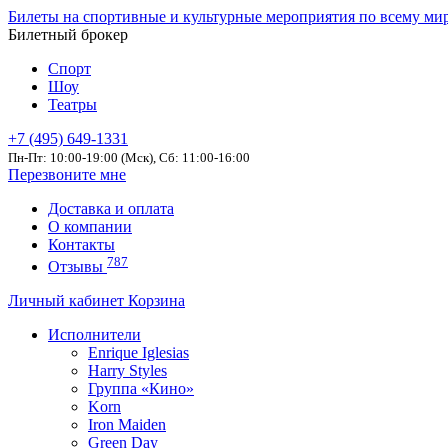
Билеты на спортивные и культурные мероприятия по всему ми
Билетный брокер
Спорт
Шоу
Театры
+7 (495) 649-1331
Пн-Пт: 10:00-19:00 (Мск), Сб: 11:00-16:00
Перезвоните мне
Доставка и оплата
О компании
Контакты
787
Отзывы
Личный кабинет
Корзина
Исполнители
Enrique Iglesias
Harry Styles
Группа «Кино»
Korn
Iron Maiden
Green Day