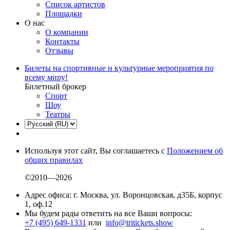
Список артистов
Площадки
О нас
О компании
Контакты
Отзывы
Билеты на спортивные и культурные мероприятия по
всему миру!
Билетный брокер
Спорт
Шоу
Театры
Используя этот сайт, Вы соглашаетесь с
Положением об
общих правилах
©2010—2026
Адрес офиса: г. Москва, ул. Воронцовская, д35Б, корпус
1, оф.12
Мы будем рады ответить на все Ваши вопросы:
+7 (495) 649-1331
или
info@tritickets.show