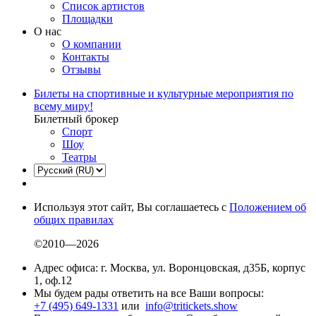
Список артистов
Площадки
О нас
О компании
Контакты
Отзывы
Билеты на спортивные и культурные мероприятия по
всему миру!
Билетный брокер
Спорт
Шоу
Театры
Используя этот сайт, Вы соглашаетесь с
Положением об
общих правилах
©2010—2026
Адрес офиса: г. Москва, ул. Воронцовская, д35Б, корпус
1, оф.12
Мы будем рады ответить на все Ваши вопросы:
+7 (495) 649-1331
или
info@tritickets.show