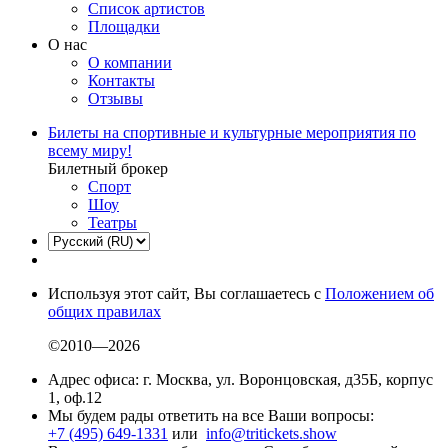
Список артистов
Площадки
О нас
О компании
Контакты
Отзывы
Билеты на спортивные и культурные мероприятия по
всему миру!
Билетный брокер
Спорт
Шоу
Театры
Используя этот сайт, Вы соглашаетесь с
Положением об
общих правилах
©2010—2026
Адрес офиса: г. Москва, ул. Воронцовская, д35Б, корпус
1, оф.12
Мы будем рады ответить на все Ваши вопросы:
+7 (495) 649-1331
или
info@tritickets.show