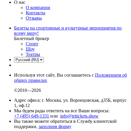
О нас
О компании
Контакты
Отзывы
Билеты на спортивные и культурные мероприятия по
всему миру!
Билетный брокер
Спорт
Шоу
Театры
Используя этот сайт, Вы соглашаетесь с
Положением об
общих правилах
©2010—2026
Адрес офиса: г. Москва, ул. Воронцовская, д35Б, корпус
1, оф.12
Мы будем рады ответить на все Ваши вопросы:
+7 (495) 649-1331
или
info@tritickets.show
Вы также можете обратиться в Службу клиентской
поддержки,
заполнив форму