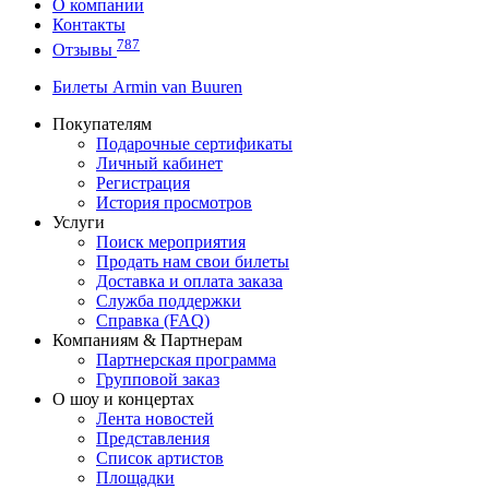
О компании
Контакты
787
Отзывы
Билеты Armin van Buuren
Покупателям
Подарочные сертификаты
Личный кабинет
Регистрация
История просмотров
Услуги
Поиск мероприятия
Продать нам свои билеты
Доставка и оплата заказа
Служба поддержки
Справка (FAQ)
Компаниям & Партнерам
Партнерская программа
Групповой заказ
О шоу и концертах
Лента новостей
Представления
Список артистов
Площадки