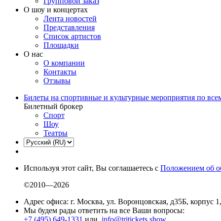
Групповой заказ
О шоу и концертах
Лента новостей
Представления
Список артистов
Площадки
О нас
О компании
Контакты
Отзывы
Билеты на спортивные и культурные мероприятия по все
Билетный брокер
Спорт
Шоу
Театры
Используя этот сайт, Вы соглашаетесь с
Положением об о
©2010—2026
Адрес офиса: г. Москва, ул. Воронцовская, д35Б, корпус 1
Мы будем рады ответить на все Ваши вопросы:
+7 (495) 649-1331
или
info@tritickets.show