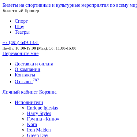
Билеты на спортивные и культурные мероприятия по всему ми
Билетный брокер
Спорт
Шоу
Театры
+7 (495) 649-1331
Пн-Пт: 10:00-19:00 (Мск), Сб: 11:00-16:00
Перезвоните мне
Доставка и оплата
О компании
Контакты
787
Отзывы
Личный кабинет
Корзина
Исполнители
Enrique Iglesias
Harry Styles
Группа «Кино»
Korn
Iron Maiden
Green Day