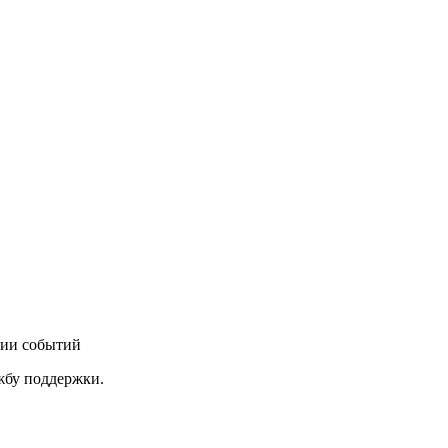
нии событий
ужбу поддержки.