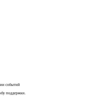
нии событий
ужбу поддержки.