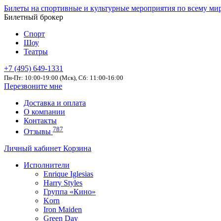
Билеты на спортивные и культурные мероприятия по всему ми
Билетный брокер
Спорт
Шоу
Театры
+7 (495) 649-1331
Пн-Пт: 10:00-19:00 (Мск), Сб: 11:00-16:00
Перезвоните мне
Доставка и оплата
О компании
Контакты
787
Отзывы
Личный кабинет
Корзина
Исполнители
Enrique Iglesias
Harry Styles
Группа «Кино»
Korn
Iron Maiden
Green Day