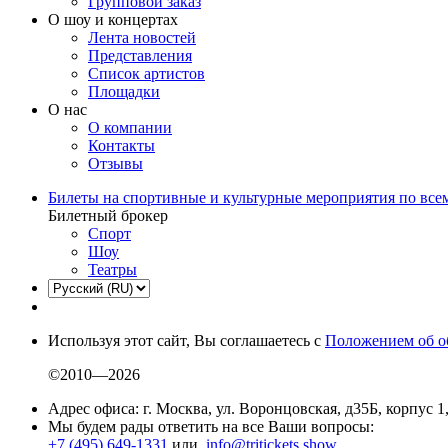
Групповой заказ
О шоу и концертах
Лента новостей
Представления
Список артистов
Площадки
О нас
О компании
Контакты
Отзывы
Билеты на спортивные и культурные мероприятия по все
Билетный брокер
Спорт
Шоу
Театры
Используя этот сайт, Вы соглашаетесь с
Положением об о
©2010—2026
Адрес офиса: г. Москва, ул. Воронцовская, д35Б, корпус 1
Мы будем рады ответить на все Ваши вопросы:
+7 (495) 649-1331
или
info@tritickets.show