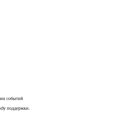
нии событий
ужбу поддержки.