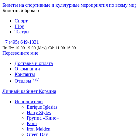
Билеты на спортивные и культурные мероприятия по всему ми
Билетный брокер
Спорт
Шоу
Театры
+7 (495) 649-1331
Пн-Пт: 10:00-19:00 (Мск), Сб: 11:00-16:00
Перезвоните мне
Доставка и оплата
О компании
Контакты
787
Отзывы
Личный кабинет
Корзина
Исполнители
Enrique Iglesias
Harry Styles
Группа «Кино»
Korn
Iron Maiden
Green Day