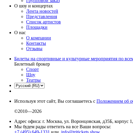
Групповой заказ
О шоу и концертах
Лента новостей
Представления
Список артистов
Площадки
О нас
О компании
Контакты
Отзывы
Билеты на спортивные и культурные мероприятия по все
Билетный брокер
Спорт
Шоу
Театры
Используя этот сайт, Вы соглашаетесь с
Положением об о
©2010—2026
Адрес офиса: г. Москва, ул. Воронцовская, д35Б, корпус 1
Мы будем рады ответить на все Ваши вопросы:
+7 (495) 649-1331
или
info@tritickets.show