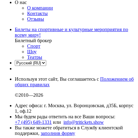
О нас
О компании
Контакты
Отзывы
Билеты на спортивные и культурные мероприятия по
всему миру!
Билетный брокер
Спорт
Шоу
Театры
Используя этот сайт, Вы соглашаетесь с
Положением об
общих правилах
©2010—2026
Адрес офиса: г. Москва, ул. Воронцовская, д35Б, корпус
1, оф.12
Мы будем рады ответить на все Ваши вопросы:
+7 (495) 649-1331
или
info@tritickets.show
Вы также можете обратиться в Службу клиентской
поддержки,
заполнив форму