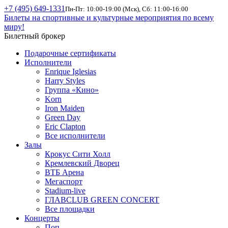
+7 (495) 649-1331
Пн-Пт: 10:00-19:00 (Мск), Сб: 11:00-16:00
Билеты на спортивные и культурные мероприятия по всему
миру!
Билетный брокер
Подарочные сертификаты
Исполнители
Enrique Iglesias
Harry Styles
Группа «Кино»
Korn
Iron Maiden
Green Day
Eric Clapton
Все исполнители
Залы
Крокус Сити Холл
Кремлевский Дворец
ВТБ Арена
Мегаспорт
Stadium-live
ГЛАВCLUB GREEN CONCERT
Все площадки
Концерты
Поп