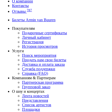
О компании
Контакты
787
Отзывы
Билеты Armin van Buuren
Покупателям
Подарочные сертификаты
Личный кабинет
Регистрация
История просмотров
Услуги
Поиск мероприятия
Продать нам свои билеты
Доставка и оплата заказа
Служба поддержки
Справка (FAQ)
Компаниям & Партнерам
Партнерская программа
Групповой заказ
О шоу и концертах
Лента новостей
Представления
Список артистов
Площадки