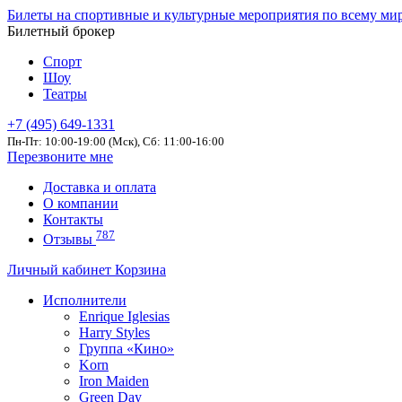
Билеты на спортивные и культурные мероприятия по всему ми
Билетный брокер
Спорт
Шоу
Театры
+7 (495) 649-1331
Пн-Пт: 10:00-19:00 (Мск), Сб: 11:00-16:00
Перезвоните мне
Доставка и оплата
О компании
Контакты
787
Отзывы
Личный кабинет
Корзина
Исполнители
Enrique Iglesias
Harry Styles
Группа «Кино»
Korn
Iron Maiden
Green Day