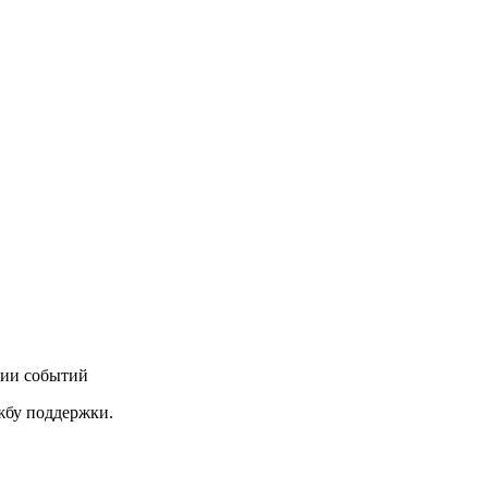
нии событий
ужбу поддержки.