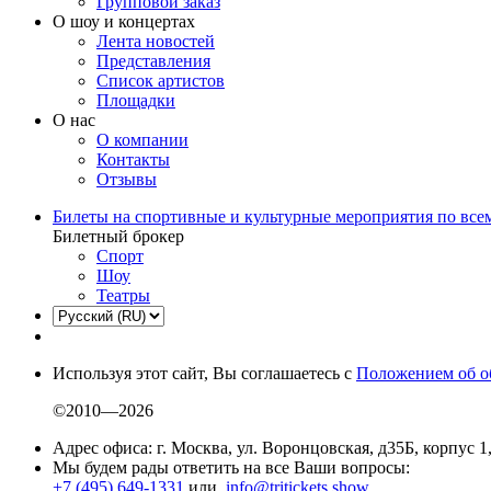
Групповой заказ
О шоу и концертах
Лента новостей
Представления
Список артистов
Площадки
О нас
О компании
Контакты
Отзывы
Билеты на спортивные и культурные мероприятия по все
Билетный брокер
Спорт
Шоу
Театры
Используя этот сайт, Вы соглашаетесь с
Положением об о
©2010—2026
Адрес офиса: г. Москва, ул. Воронцовская, д35Б, корпус 1
Мы будем рады ответить на все Ваши вопросы:
+7 (495) 649-1331
или
info@tritickets.show