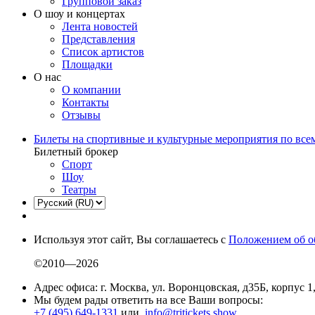
Групповой заказ
О шоу и концертах
Лента новостей
Представления
Список артистов
Площадки
О нас
О компании
Контакты
Отзывы
Билеты на спортивные и культурные мероприятия по все
Билетный брокер
Спорт
Шоу
Театры
Используя этот сайт, Вы соглашаетесь с
Положением об о
©2010—2026
Адрес офиса: г. Москва, ул. Воронцовская, д35Б, корпус 1
Мы будем рады ответить на все Ваши вопросы:
+7 (495) 649-1331
или
info@tritickets.show