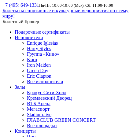
+7 (495) 649-1331
Пн-Пт: 10:00-19:00 (Мск), Сб: 11:00-16:00
Билеты на спортивные и культурные мероприятия по всему
миру!
Билетный брокер
Подарочные сертификаты
Исполнители
Enrique Iglesias
Harry Styles
Группа «Кино»
Korn
Iron Maiden
Green Day
Eric Clapton
Все исполнители
Залы
Крокус Сити Холл
Кремлевский Дворец
ВТБ Арена
Мегаспорт
Stadium-live
ГЛАВCLUB GREEN CONCERT
Все площадки
Концерты
Поп