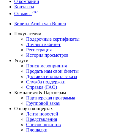
О компании
Контакты
787
Отзывы
Билеты Armin van Buuren
Покупателям
Подарочные сертификаты
Личный кабинет
Регистрация
История просмотров
Услуги
Поиск мероприятия
Продать нам свои билеты
Доставка и оплата заказа
Служба поддержки
Справка (FAQ)
Компаниям & Партнерам
Партнерская программа
Групповой заказ
О шоу и концертах
Лента новостей
Представления
Список артистов
Площадки