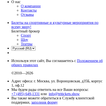
О нас
О компании
Контакты
Отзывы
Билеты на спортивные и культурные мероприятия по
всему миру!
Билетный брокер
Спорт
Шоу
Театры
Используя этот сайт, Вы соглашаетесь с
Положением об
общих правилах
©2010—2026
Адрес офиса: г. Москва, ул. Воронцовская, д35Б, корпус
1, оф.12
Мы будем рады ответить на все Ваши вопросы:
+7 (495) 649-1331
или
info@tritickets.show
Вы также можете обратиться в Службу клиентской
поддержки,
заполнив форму