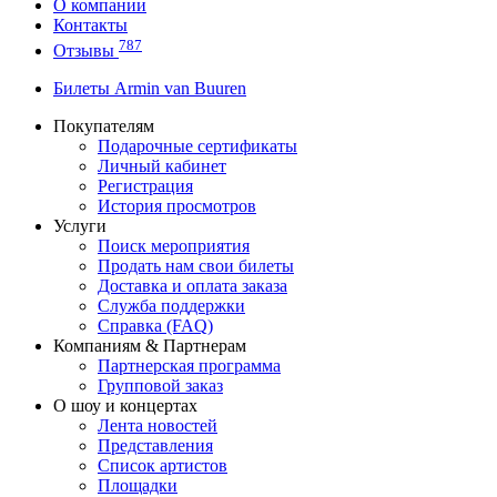
О компании
Контакты
787
Отзывы
Билеты Armin van Buuren
Покупателям
Подарочные сертификаты
Личный кабинет
Регистрация
История просмотров
Услуги
Поиск мероприятия
Продать нам свои билеты
Доставка и оплата заказа
Служба поддержки
Справка (FAQ)
Компаниям & Партнерам
Партнерская программа
Групповой заказ
О шоу и концертах
Лента новостей
Представления
Список артистов
Площадки