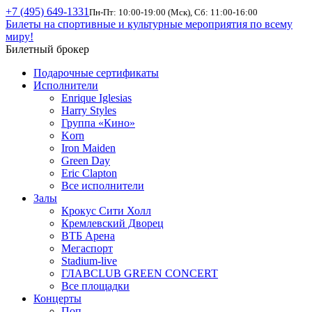
+7 (495) 649-1331
Пн-Пт: 10:00-19:00 (Мск), Сб: 11:00-16:00
Билеты на спортивные и культурные мероприятия по всему
миру!
Билетный брокер
Подарочные сертификаты
Исполнители
Enrique Iglesias
Harry Styles
Группа «Кино»
Korn
Iron Maiden
Green Day
Eric Clapton
Все исполнители
Залы
Крокус Сити Холл
Кремлевский Дворец
ВТБ Арена
Мегаспорт
Stadium-live
ГЛАВCLUB GREEN CONCERT
Все площадки
Концерты
Поп