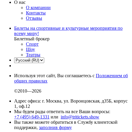
О нас
О компании
Контакты
Отзывы
Билеты на спортивные и культурные мероприятия по
всему миру!
Билетный брокер
Спорт
Шоу
Театры
Используя этот сайт, Вы соглашаетесь с
Положением об
общих правилах
©2010—2026
Адрес офиса: г. Москва, ул. Воронцовская, д35Б, корпус
1, оф.12
Мы будем рады ответить на все Ваши вопросы:
+7 (495) 649-1331
или
info@tritickets.show
Вы также можете обратиться в Службу клиентской
поддержки,
заполнив форму