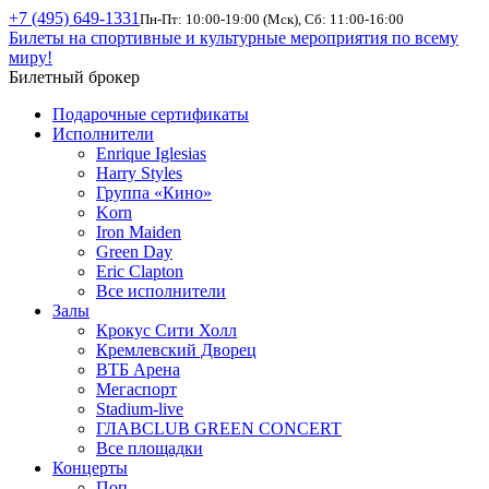
+7 (495) 649-1331
Пн-Пт: 10:00-19:00 (Мск), Сб: 11:00-16:00
Билеты на спортивные и культурные мероприятия по всему
миру!
Билетный брокер
Подарочные сертификаты
Исполнители
Enrique Iglesias
Harry Styles
Группа «Кино»
Korn
Iron Maiden
Green Day
Eric Clapton
Все исполнители
Залы
Крокус Сити Холл
Кремлевский Дворец
ВТБ Арена
Мегаспорт
Stadium-live
ГЛАВCLUB GREEN CONCERT
Все площадки
Концерты
Поп