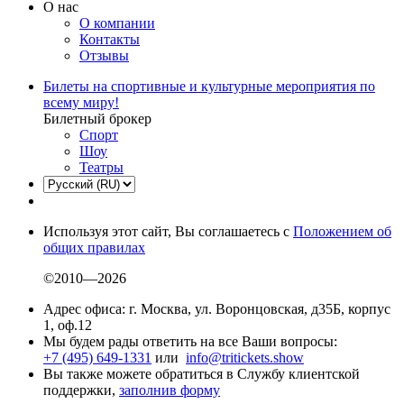
О нас
О компании
Контакты
Отзывы
Билеты на спортивные и культурные мероприятия по
всему миру!
Билетный брокер
Спорт
Шоу
Театры
Используя этот сайт, Вы соглашаетесь с
Положением об
общих правилах
©2010—2026
Адрес офиса: г. Москва, ул. Воронцовская, д35Б, корпус
1, оф.12
Мы будем рады ответить на все Ваши вопросы:
+7 (495) 649-1331
или
info@tritickets.show
Вы также можете обратиться в Службу клиентской
поддержки,
заполнив форму