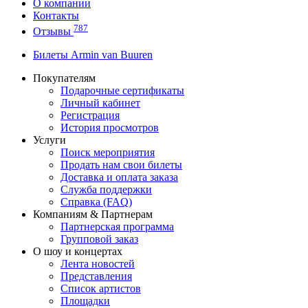
О компании
Контакты
787
Отзывы
Билеты Armin van Buuren
Покупателям
Подарочные сертификаты
Личный кабинет
Регистрация
История просмотров
Услуги
Поиск мероприятия
Продать нам свои билеты
Доставка и оплата заказа
Служба поддержки
Справка (FAQ)
Компаниям & Партнерам
Партнерская программа
Групповой заказ
О шоу и концертах
Лента новостей
Представления
Список артистов
Площадки