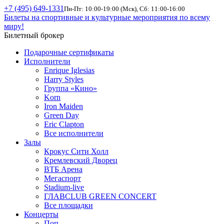
+7 (495) 649-1331
Пн-Пт: 10:00-19:00 (Мск), Сб: 11:00-16:00
Билеты на спортивные и культурные мероприятия по всему
миру!
Билетный брокер
Подарочные сертификаты
Исполнители
Enrique Iglesias
Harry Styles
Группа «Кино»
Korn
Iron Maiden
Green Day
Eric Clapton
Все исполнители
Залы
Крокус Сити Холл
Кремлевский Дворец
ВТБ Арена
Мегаспорт
Stadium-live
ГЛАВCLUB GREEN CONCERT
Все площадки
Концерты
Поп