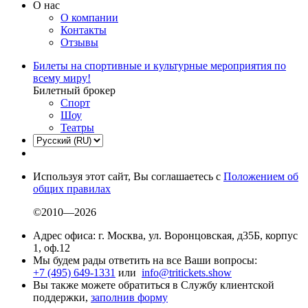
О нас
О компании
Контакты
Отзывы
Билеты на спортивные и культурные мероприятия по
всему миру!
Билетный брокер
Спорт
Шоу
Театры
Используя этот сайт, Вы соглашаетесь с
Положением об
общих правилах
©2010—2026
Адрес офиса: г. Москва, ул. Воронцовская, д35Б, корпус
1, оф.12
Мы будем рады ответить на все Ваши вопросы:
+7 (495) 649-1331
или
info@tritickets.show
Вы также можете обратиться в Службу клиентской
поддержки,
заполнив форму