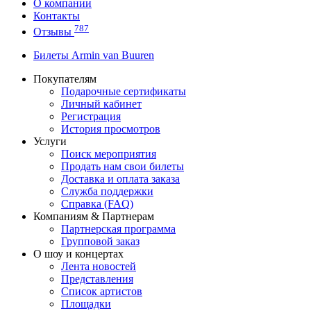
О компании
Контакты
787
Отзывы
Билеты Armin van Buuren
Покупателям
Подарочные сертификаты
Личный кабинет
Регистрация
История просмотров
Услуги
Поиск мероприятия
Продать нам свои билеты
Доставка и оплата заказа
Служба поддержки
Справка (FAQ)
Компаниям & Партнерам
Партнерская программа
Групповой заказ
О шоу и концертах
Лента новостей
Представления
Список артистов
Площадки