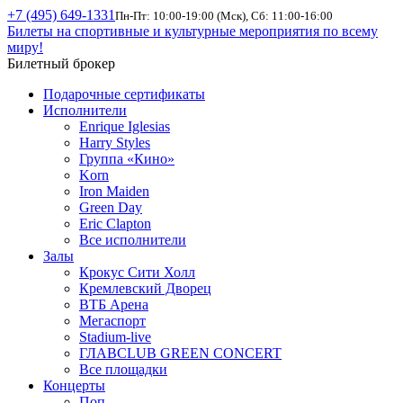
+7 (495) 649-1331
Пн-Пт: 10:00-19:00 (Мск), Сб: 11:00-16:00
Билеты на спортивные и культурные мероприятия по всему
миру!
Билетный брокер
Подарочные сертификаты
Исполнители
Enrique Iglesias
Harry Styles
Группа «Кино»
Korn
Iron Maiden
Green Day
Eric Clapton
Все исполнители
Залы
Крокус Сити Холл
Кремлевский Дворец
ВТБ Арена
Мегаспорт
Stadium-live
ГЛАВCLUB GREEN CONCERT
Все площадки
Концерты
Поп