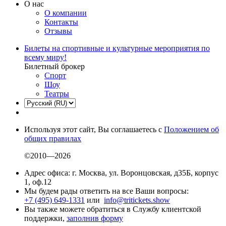
О нас
О компании
Контакты
Отзывы
Билеты на спортивные и культурные мероприятия по
всему миру!
Билетный брокер
Спорт
Шоу
Театры
Используя этот сайт, Вы соглашаетесь с
Положением об
общих правилах
©2010—2026
Адрес офиса: г. Москва, ул. Воронцовская, д35Б, корпус
1, оф.12
Мы будем рады ответить на все Ваши вопросы:
+7 (495) 649-1331
или
info@tritickets.show
Вы также можете обратиться в Службу клиентской
поддержки,
заполнив форму