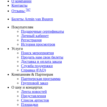
О компании
Контакты
787
Отзывы
Билеты Armin van Buuren
Покупателям
Подарочные сертификаты
Личный кабинет
Регистрация
История просмотров
Услуги
Поиск мероприятия
Продать нам свои билеты
Доставка и оплата заказа
Служба поддержки
Справка (FAQ)
Компаниям & Партнерам
Партнерская программа
Групповой заказ
О шоу и концертах
Лента новостей
Представления
Список артистов
Площадки