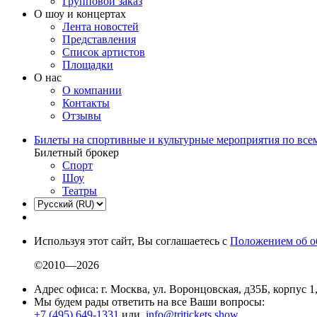
Групповой заказ
О шоу и концертах
Лента новостей
Представления
Список артистов
Площадки
О нас
О компании
Контакты
Отзывы
Билеты на спортивные и культурные мероприятия по все
Билетный брокер
Спорт
Шоу
Театры
Используя этот сайт, Вы соглашаетесь с
Положением об о
©2010—2026
Адрес офиса: г. Москва, ул. Воронцовская, д35Б, корпус 1
Мы будем рады ответить на все Ваши вопросы:
+7 (495) 649-1331
или
info@tritickets.show