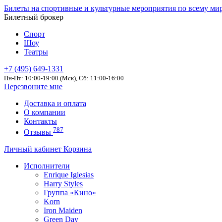
Билеты на спортивные и культурные мероприятия по всему ми
Билетный брокер
Спорт
Шоу
Театры
+7 (495) 649-1331
Пн-Пт: 10:00-19:00 (Мск), Сб: 11:00-16:00
Перезвоните мне
Доставка и оплата
О компании
Контакты
787
Отзывы
Личный кабинет
Корзина
Исполнители
Enrique Iglesias
Harry Styles
Группа «Кино»
Korn
Iron Maiden
Green Day