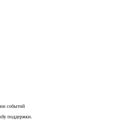
нии событий
ужбу поддержки.