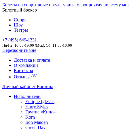
Билеты на спортивные и культурные мероприятия по всему ми
Билетный брокер
Спорт
Шоу
Театры
+7 (495) 649-1331
Пн-Пт: 10:00-19:00 (Мск), Сб: 11:00-16:00
Перезвоните мне
Доставка и оплата
О компании
Контакты
787
Отзывы
Личный кабинет
Корзина
Исполнители
Enrique Iglesias
Harry Styles
Группа «Кино»
Korn
Iron Maiden
Green Day