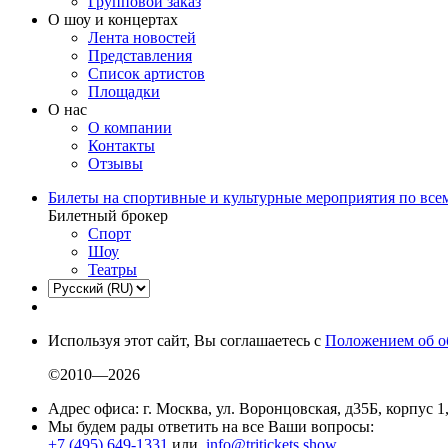
Групповой заказ
О шоу и концертах
Лента новостей
Представления
Список артистов
Площадки
О нас
О компании
Контакты
Отзывы
Билеты на спортивные и культурные мероприятия по все
Билетный брокер
Спорт
Шоу
Театры
Используя этот сайт, Вы соглашаетесь с
Положением об о
©2010—2026
Адрес офиса: г. Москва, ул. Воронцовская, д35Б, корпус 1
Мы будем рады ответить на все Ваши вопросы:
+7 (495) 649-1331
или
info@tritickets.show