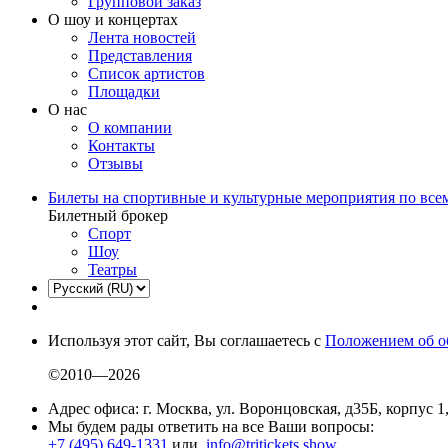
Групповой заказ
О шоу и концертах
Лента новостей
Представления
Список артистов
Площадки
О нас
О компании
Контакты
Отзывы
Билеты на спортивные и культурные мероприятия по все
Билетный брокер
Спорт
Шоу
Театры
Используя этот сайт, Вы соглашаетесь с
Положением об о
©2010—2026
Адрес офиса: г. Москва, ул. Воронцовская, д35Б, корпус 1
Мы будем рады ответить на все Ваши вопросы:
+7 (495) 649-1331
или
info@tritickets.show