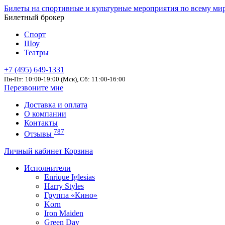
Билеты на спортивные и культурные мероприятия по всему ми
Билетный брокер
Спорт
Шоу
Театры
+7 (495) 649-1331
Пн-Пт: 10:00-19:00 (Мск), Сб: 11:00-16:00
Перезвоните мне
Доставка и оплата
О компании
Контакты
787
Отзывы
Личный кабинет
Корзина
Исполнители
Enrique Iglesias
Harry Styles
Группа «Кино»
Korn
Iron Maiden
Green Day