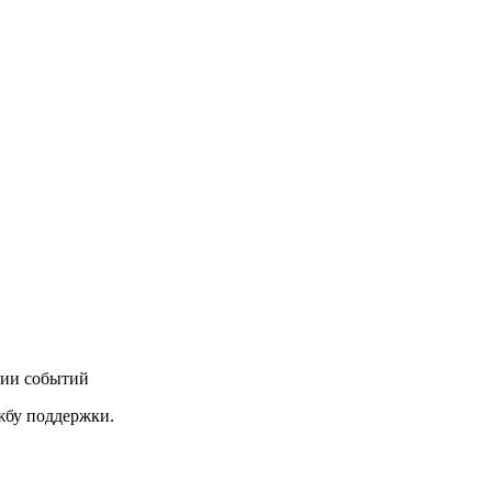
нии событий
ужбу поддержки.