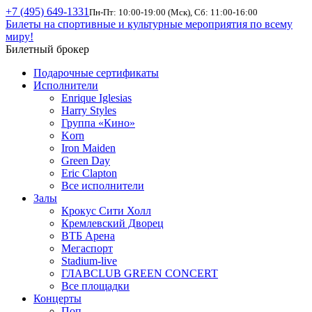
+7 (495) 649-1331
Пн-Пт: 10:00-19:00 (Мск), Сб: 11:00-16:00
Билеты на спортивные и культурные мероприятия по всему
миру!
Билетный брокер
Подарочные сертификаты
Исполнители
Enrique Iglesias
Harry Styles
Группа «Кино»
Korn
Iron Maiden
Green Day
Eric Clapton
Все исполнители
Залы
Крокус Сити Холл
Кремлевский Дворец
ВТБ Арена
Мегаспорт
Stadium-live
ГЛАВCLUB GREEN CONCERT
Все площадки
Концерты
Поп