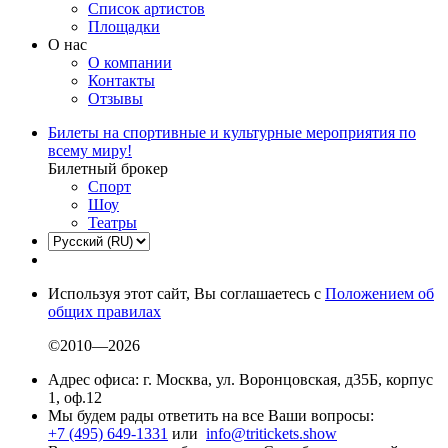
Список артистов
Площадки
О нас
О компании
Контакты
Отзывы
Билеты на спортивные и культурные мероприятия по
всему миру!
Билетный брокер
Спорт
Шоу
Театры
Используя этот сайт, Вы соглашаетесь с
Положением об
общих правилах
©2010—2026
Адрес офиса: г. Москва, ул. Воронцовская, д35Б, корпус
1, оф.12
Мы будем рады ответить на все Ваши вопросы:
+7 (495) 649-1331
или
info@tritickets.show