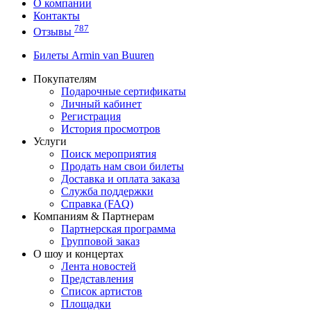
О компании
Контакты
787
Отзывы
Билеты Armin van Buuren
Покупателям
Подарочные сертификаты
Личный кабинет
Регистрация
История просмотров
Услуги
Поиск мероприятия
Продать нам свои билеты
Доставка и оплата заказа
Служба поддержки
Справка (FAQ)
Компаниям & Партнерам
Партнерская программа
Групповой заказ
О шоу и концертах
Лента новостей
Представления
Список артистов
Площадки