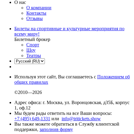
О нас
О компании
Контакты
Отзывы
Билеты на спортивные и культурные мероприятия по
всему миру!
Билетный брокер
Спорт
Шоу
Театры
Используя этот сайт, Вы соглашаетесь с
Положением об
общих правилах
©2010—2026
Адрес офиса: г. Москва, ул. Воронцовская, д35Б, корпус
1, оф.12
Мы будем рады ответить на все Ваши вопросы:
+7 (495) 649-1331
или
info@tritickets.show
Вы также можете обратиться в Службу клиентской
поддержки,
заполнив форму