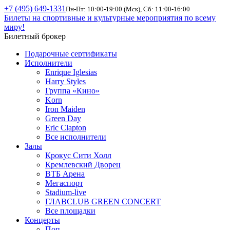
+7 (495) 649-1331
Пн-Пт: 10:00-19:00 (Мск), Сб: 11:00-16:00
Билеты на спортивные и культурные мероприятия по всему
миру!
Билетный брокер
Подарочные сертификаты
Исполнители
Enrique Iglesias
Harry Styles
Группа «Кино»
Korn
Iron Maiden
Green Day
Eric Clapton
Все исполнители
Залы
Крокус Сити Холл
Кремлевский Дворец
ВТБ Арена
Мегаспорт
Stadium-live
ГЛАВCLUB GREEN CONCERT
Все площадки
Концерты
Поп