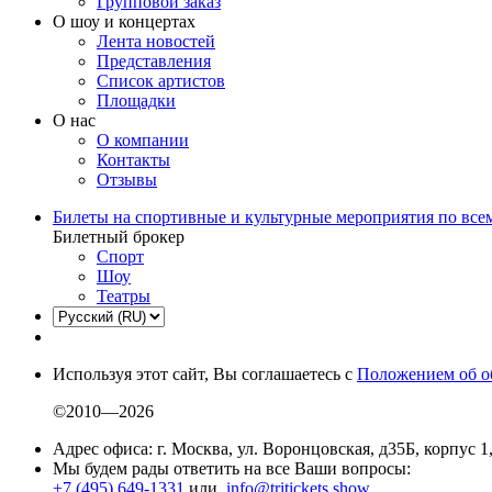
Групповой заказ
О шоу и концертах
Лента новостей
Представления
Список артистов
Площадки
О нас
О компании
Контакты
Отзывы
Билеты на спортивные и культурные мероприятия по все
Билетный брокер
Спорт
Шоу
Театры
Используя этот сайт, Вы соглашаетесь с
Положением об о
©2010—2026
Адрес офиса: г. Москва, ул. Воронцовская, д35Б, корпус 1
Мы будем рады ответить на все Ваши вопросы:
+7 (495) 649-1331
или
info@tritickets.show