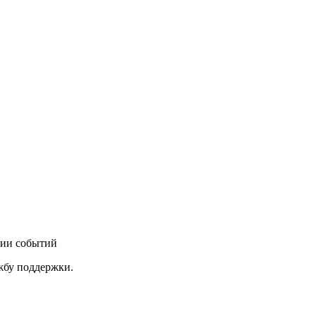
нии событий
ужбу поддержки.