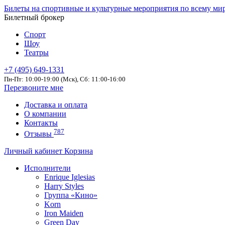
Билеты на спортивные и культурные мероприятия по всему ми
Билетный брокер
Спорт
Шоу
Театры
+7 (495) 649-1331
Пн-Пт: 10:00-19:00 (Мск), Сб: 11:00-16:00
Перезвоните мне
Доставка и оплата
О компании
Контакты
787
Отзывы
Личный кабинет
Корзина
Исполнители
Enrique Iglesias
Harry Styles
Группа «Кино»
Korn
Iron Maiden
Green Day