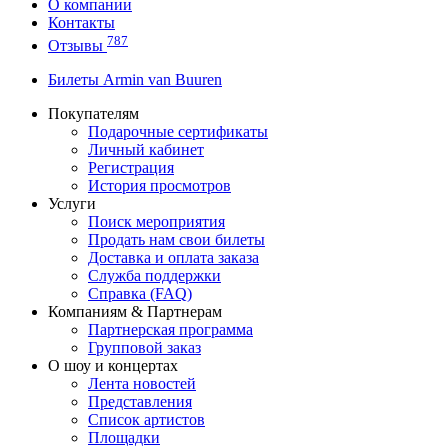
О компании
Контакты
787
Отзывы
Билеты Armin van Buuren
Покупателям
Подарочные сертификаты
Личный кабинет
Регистрация
История просмотров
Услуги
Поиск мероприятия
Продать нам свои билеты
Доставка и оплата заказа
Служба поддержки
Справка (FAQ)
Компаниям & Партнерам
Партнерская программа
Групповой заказ
О шоу и концертах
Лента новостей
Представления
Список артистов
Площадки