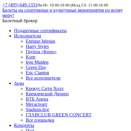
+7 (495) 649-1331
Пн-Пт: 10:00-19:00 (Мск), Сб: 11:00-16:00
Билеты на спортивные и культурные мероприятия по всему
миру!
Билетный брокер
Подарочные сертификаты
Исполнители
Enrique Iglesias
Harry Styles
Группа «Кино»
Korn
Iron Maiden
Green Day
Eric Clapton
Все исполнители
Залы
Крокус Сити Холл
Кремлевский Дворец
ВТБ Арена
Мегаспорт
Stadium-live
ГЛАВCLUB GREEN CONCERT
Все площадки
Концерты
Поп