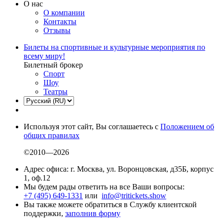
О нас
О компании
Контакты
Отзывы
Билеты на спортивные и культурные мероприятия по
всему миру!
Билетный брокер
Спорт
Шоу
Театры
Используя этот сайт, Вы соглашаетесь с
Положением об
общих правилах
©2010—2026
Адрес офиса: г. Москва, ул. Воронцовская, д35Б, корпус
1, оф.12
Мы будем рады ответить на все Ваши вопросы:
+7 (495) 649-1331
или
info@tritickets.show
Вы также можете обратиться в Службу клиентской
поддержки,
заполнив форму