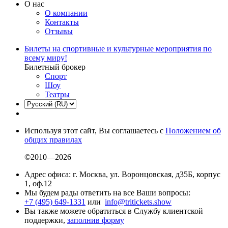
О нас
О компании
Контакты
Отзывы
Билеты на спортивные и культурные мероприятия по
всему миру!
Билетный брокер
Спорт
Шоу
Театры
Используя этот сайт, Вы соглашаетесь с
Положением об
общих правилах
©2010—2026
Адрес офиса: г. Москва, ул. Воронцовская, д35Б, корпус
1, оф.12
Мы будем рады ответить на все Ваши вопросы:
+7 (495) 649-1331
или
info@tritickets.show
Вы также можете обратиться в Службу клиентской
поддержки,
заполнив форму