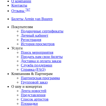
О компании
Контакты
787
Отзывы
Билеты Armin van Buuren
Покупателям
Подарочные сертификаты
Личный кабинет
Регистрация
История просмотров
Услуги
Поиск мероприятия
Продать нам свои билеты
Доставка и оплата заказа
Служба поддержки
Справка (FAQ)
Компаниям & Партнерам
Партнерская программа
Групповой заказ
О шоу и концертах
Лента новостей
Представления
Список артистов
Площадки