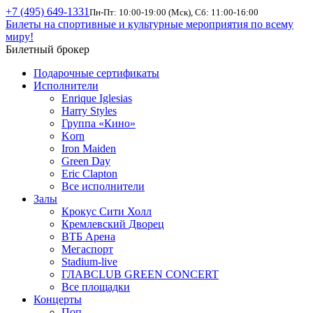
+7 (495) 649-1331
Пн-Пт: 10:00-19:00 (Мск), Сб: 11:00-16:00
Билеты на спортивные и культурные мероприятия по всему
миру!
Билетный брокер
Подарочные сертификаты
Исполнители
Enrique Iglesias
Harry Styles
Группа «Кино»
Korn
Iron Maiden
Green Day
Eric Clapton
Все исполнители
Залы
Крокус Сити Холл
Кремлевский Дворец
ВТБ Арена
Мегаспорт
Stadium-live
ГЛАВCLUB GREEN CONCERT
Все площадки
Концерты
Поп