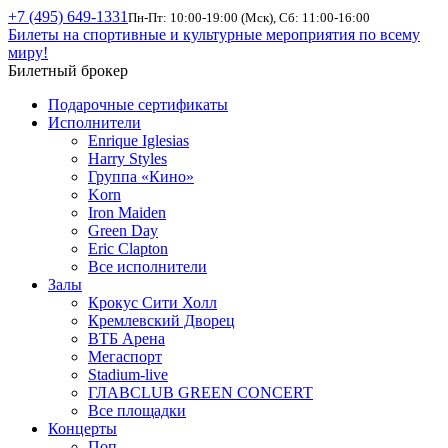
+7 (495) 649-1331
Пн-Пт: 10:00-19:00 (Мск), Сб: 11:00-16:00
Билеты на спортивные и культурные мероприятия по всему
миру!
Билетный брокер
Подарочные сертификаты
Исполнители
Enrique Iglesias
Harry Styles
Группа «Кино»
Korn
Iron Maiden
Green Day
Eric Clapton
Все исполнители
Залы
Крокус Сити Холл
Кремлевский Дворец
ВТБ Арена
Мегаспорт
Stadium-live
ГЛАВCLUB GREEN CONCERT
Все площадки
Концерты
Поп