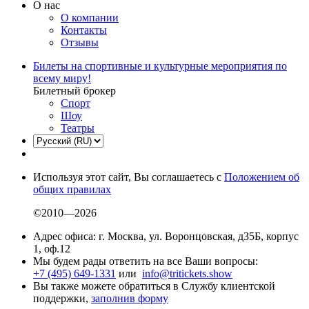
О нас
О компании
Контакты
Отзывы
Билеты на спортивные и культурные мероприятия по
всему миру!
Билетный брокер
Спорт
Шоу
Театры
Используя этот сайт, Вы соглашаетесь с
Положением об
общих правилах
©2010—2026
Адрес офиса: г. Москва, ул. Воронцовская, д35Б, корпус
1, оф.12
Мы будем рады ответить на все Ваши вопросы:
+7 (495) 649-1331
или
info@tritickets.show
Вы также можете обратиться в Службу клиентской
поддержки,
заполнив форму