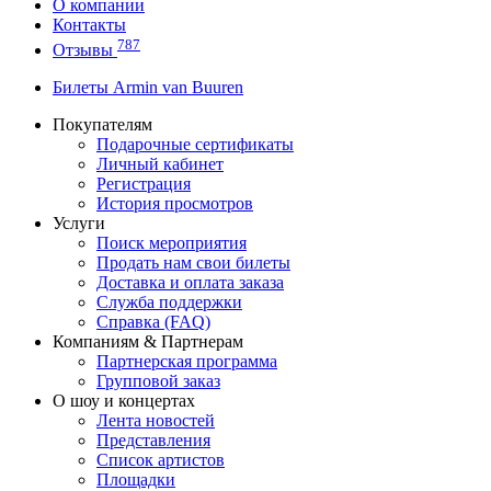
О компании
Контакты
787
Отзывы
Билеты Armin van Buuren
Покупателям
Подарочные сертификаты
Личный кабинет
Регистрация
История просмотров
Услуги
Поиск мероприятия
Продать нам свои билеты
Доставка и оплата заказа
Служба поддержки
Справка (FAQ)
Компаниям & Партнерам
Партнерская программа
Групповой заказ
О шоу и концертах
Лента новостей
Представления
Список артистов
Площадки