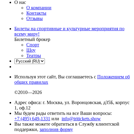
О нас
О компании
Контакты
Отзывы
Билеты на спортивные и культурные мероприятия по
всему миру!
Билетный брокер
Спорт
Шоу
Театры
Используя этот сайт, Вы соглашаетесь с
Положением об
общих правилах
©2010—2026
Адрес офиса: г. Москва, ул. Воронцовская, д35Б, корпус
1, оф.12
Мы будем рады ответить на все Ваши вопросы:
+7 (495) 649-1331
или
info@tritickets.show
Вы также можете обратиться в Службу клиентской
поддержки,
заполнив форму