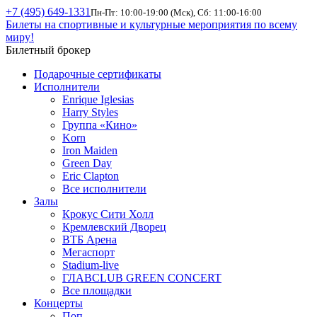
+7 (495) 649-1331
Пн-Пт: 10:00-19:00 (Мск), Сб: 11:00-16:00
Билеты на спортивные и культурные мероприятия по всему
миру!
Билетный брокер
Подарочные сертификаты
Исполнители
Enrique Iglesias
Harry Styles
Группа «Кино»
Korn
Iron Maiden
Green Day
Eric Clapton
Все исполнители
Залы
Крокус Сити Холл
Кремлевский Дворец
ВТБ Арена
Мегаспорт
Stadium-live
ГЛАВCLUB GREEN CONCERT
Все площадки
Концерты
Поп