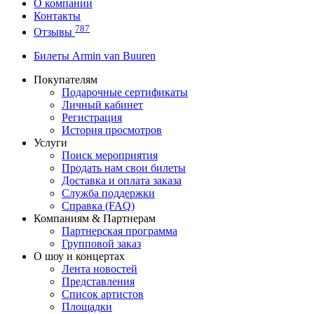
О компании
Контакты
787
Отзывы
Билеты Armin van Buuren
Покупателям
Подарочные сертификаты
Личный кабинет
Регистрация
История просмотров
Услуги
Поиск мероприятия
Продать нам свои билеты
Доставка и оплата заказа
Служба поддержки
Справка (FAQ)
Компаниям & Партнерам
Партнерская программа
Групповой заказ
О шоу и концертах
Лента новостей
Представления
Список артистов
Площадки