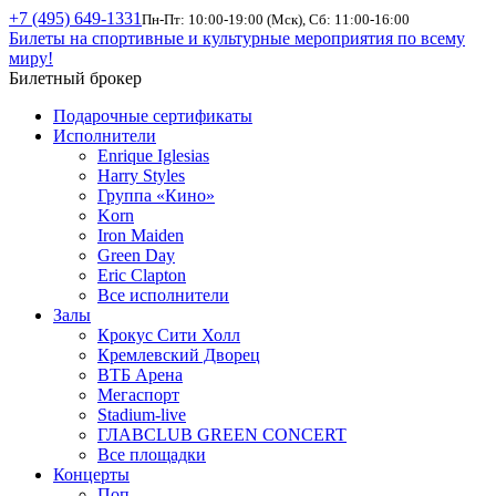
+7 (495) 649-1331
Пн-Пт: 10:00-19:00 (Мск), Сб: 11:00-16:00
Билеты на спортивные и культурные мероприятия по всему
миру!
Билетный брокер
Подарочные сертификаты
Исполнители
Enrique Iglesias
Harry Styles
Группа «Кино»
Korn
Iron Maiden
Green Day
Eric Clapton
Все исполнители
Залы
Крокус Сити Холл
Кремлевский Дворец
ВТБ Арена
Мегаспорт
Stadium-live
ГЛАВCLUB GREEN CONCERT
Все площадки
Концерты
Поп