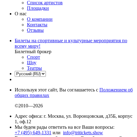
Список артистов
Площадки
О нас
О компании
Контакты
Отзывы
Билеты на спортивные и культурные мероприятия по
всему миру!
Билетный брокер
Спорт
Шоу
Театры
Используя этот сайт, Вы соглашаетесь с
Положением об
общих правилах
©2010—2026
Адрес офиса: г. Москва, ул. Воронцовская, д35Б, корпус
1, оф.12
Мы будем рады ответить на все Ваши вопросы:
+7 (495) 649-1331
или
info@tritickets.show